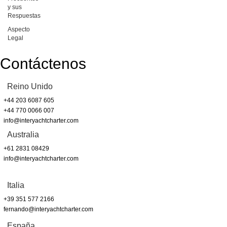
y sus
Respuestas
Aspecto
Legal
Contáctenos
Reino Unido
+44 203 6087 605
+44 770 0066 007
info@interyachtcharter.com
Australia
+61 2831 08429
info@interyachtcharter.com
Italia
+39 351 577 2166
fernando@interyachtcharter.com
España