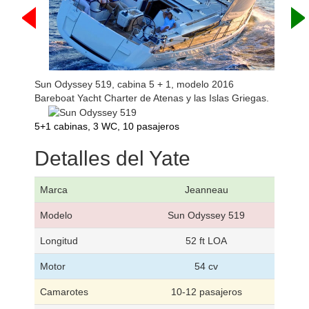
Sun Odyssey 519, cabina 5 + 1, modelo 2016
Bareboat Yacht Charter de Atenas y las Islas Griegas.
5+1 cabinas, 3 WC, 10 pasajeros
Detalles del Yate
Marca
Jeanneau
Modelo
Sun Odyssey 519
Longitud
52 ft LOA
Motor
54 cv
Camarotes
10-12 pasajeros