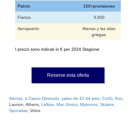
Patrón
150+provisiones
Fianza
3,000
Aeropuerto
Atenas y las islas
griegas
I prezzi sono indicati in € per 2024 Stagione
Reserve esta oferta
Atenas, a Casco Desnudo, yates de 42-64 pies
,
Corfú
,
Kos
,
Lavrion, Athens,
Lefkas, Mar Jónico
,
Mykonos
,
Skiatos,
Sporadas
, Volos