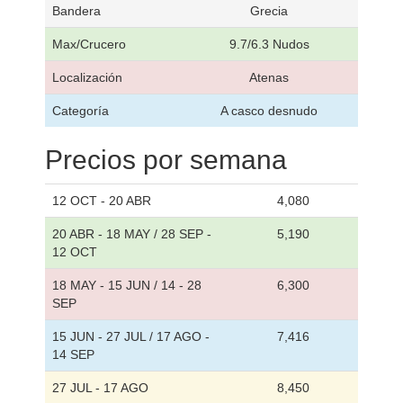
Bandera
Grecia
Max/Crucero
9.7/6.3 Nudos
Localización
Atenas
Categoría
A casco desnudo
Precios por semana
12 OCT - 20 ABR
4,080
20 ABR - 18 MAY / 28 SEP -
5,190
12 OCT
18 MAY - 15 JUN / 14 - 28
6,300
SEP
15 JUN - 27 JUL / 17 AGO -
7,416
14 SEP
27 JUL - 17 AGO
8,450