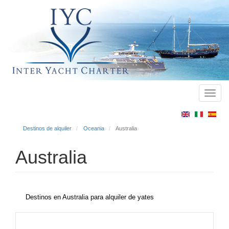
Toggl
Main
navig
menu
Destinos de alquiler
Oceania
Australia
Australia
Destinos en Australia para alquiler de yates