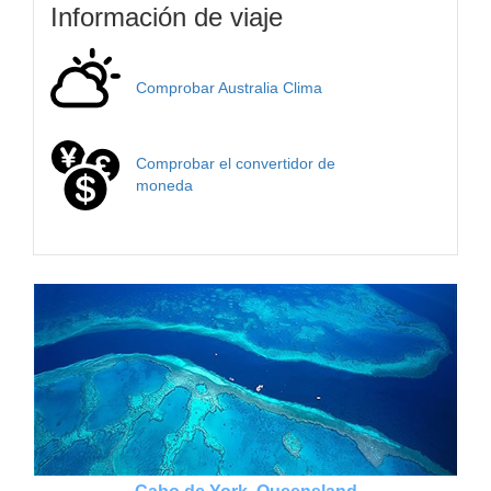
Información de viaje
Comprobar Australia Clima
Comprobar el convertidor de
moneda