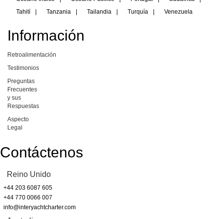
Tahití
|
Tanzania
|
Tailandia
|
Turquía
|
Venezuela
Información
Retroalimentación
Testimonios
Preguntas
Frecuentes
y sus
Respuestas
Aspecto
Legal
Contáctenos
Reino Unido
+44 203 6087 605
+44 770 0066 007
info@interyachtcharter.com