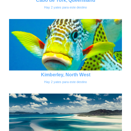
Cabo de York, Queensland
Hay 2 yates para este destino
Kimberley, North West
Hay 2 yates para este destino