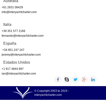
Australia
+61 2831 08429
info@interyachtcharter.com
Italia
+39 351 577 2166
fernando@interyachtcharter.com
España
+34 951 247 247
jeremy@interyachtcharter.com
Estados Unidos
+1 917 4844 997
ian@interyachtcharter.com
© Copyright 2003 to 2024 -
interyachtcharter.com