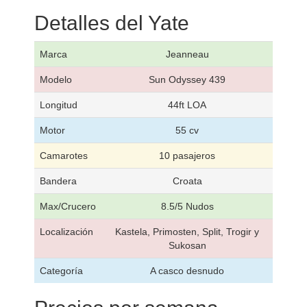
Detalles del Yate
Marca
Jeanneau
Modelo
Sun Odyssey 439
Longitud
44ft LOA
Motor
55 cv
Camarotes
10 pasajeros
Bandera
Croata
Max/Crucero
8.5/5 Nudos
Localización
Kastela, Primosten, Split, Trogir y
Sukosan
Categoría
A casco desnudo