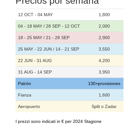
Precios por semana
12 OCT - 04 MAY
1,800
04 - 18 MAY / 28 SEP - 12 OCT
2,000
18 - 25 MAY / 21 - 28 SEP
2,900
25 MAY - 22 JUN / 14 - 21 SEP
3,550
22 JUN - 31 AUG
4,200
31 AUG - 14 SEP
3,950
Patrón
130+provisiones
Fianza
1,600
Aeropuerto
Split o Zadar
I prezzi sono indicati in € per 2024 Stagione