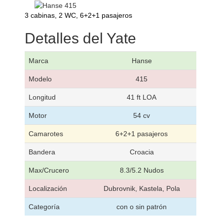
3 cabinas, 2 WC, 6+2+1 pasajeros
Detalles del Yate
Marca
Hanse
Modelo
415
Longitud
41 ft LOA
Motor
54 cv
Camarotes
6+2+1 pasajeros
Bandera
Croacia
Max/Crucero
8.3/5.2 Nudos
Localización
Dubrovnik, Kastela, Pola
Categoría
con o sin patrón