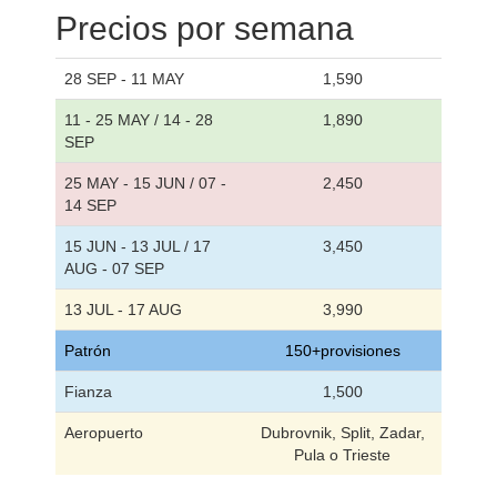
Precios por semana
28 SEP - 11 MAY
1,590
11 - 25 MAY / 14 - 28
1,890
SEP
25 MAY - 15 JUN / 07 -
2,450
14 SEP
15 JUN - 13 JUL / 17
3,450
AUG - 07 SEP
13 JUL - 17 AUG
3,990
Patrón
150+provisiones
Fianza
1,500
Aeropuerto
Dubrovnik, Split, Zadar,
Pula o Trieste