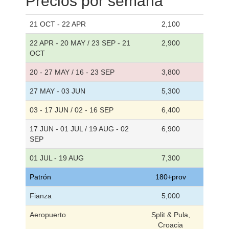
Precios por semana
21 OCT - 22 APR
2,100
22 APR - 20 MAY / 23 SEP - 21
2,900
OCT
20 - 27 MAY / 16 - 23 SEP
3,800
27 MAY - 03 JUN
5,300
03 - 17 JUN / 02 - 16 SEP
6,400
17 JUN - 01 JUL / 19 AUG - 02
6,900
SEP
01 JUL - 19 AUG
7,300
Patrón
180+prov
Fianza
5,000
Aeropuerto
Split & Pula,
Croacia