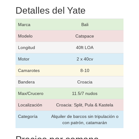
Detalles del Yate
Marca
Bali
Modelo
Catspace
Longitud
40ft LOA
Motor
2 x 40cv
Camarotes
8-10
Bandera
Croacia
Max/Crucero
11.5/7 nudos
Localización
Croacia: Split, Pula & Kastela
Categoría
Alquiler de barcos sin tripulación o
con patrón, catamarán