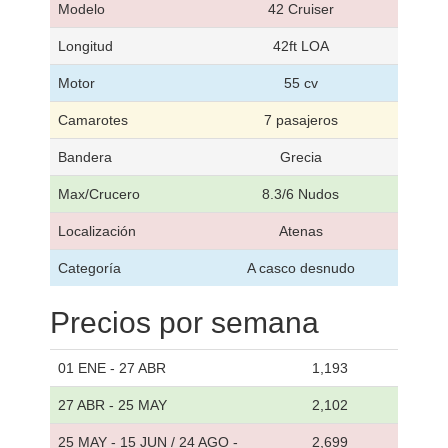
Modelo
42 Cruiser
Longitud
42ft LOA
Motor
55 cv
Camarotes
7 pasajeros
Bandera
Grecia
Max/Crucero
8.3/6 Nudos
Localización
Atenas
Categoría
A casco desnudo
Precios por semana
01 ENE - 27 ABR
1,193
27 ABR - 25 MAY
2,102
25 MAY - 15 JUN / 24 AGO -
2,699