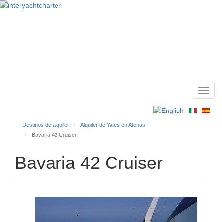
Toggl
Main
navig
menu
Destinos de alquiler
Alquiler de Yates en Atenas
Bavaria 42 Cruiser
Bavaria 42 Cruiser