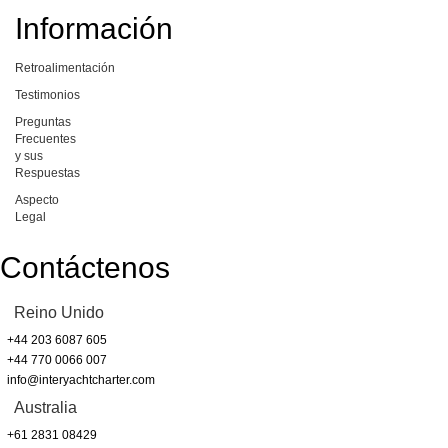
Información
Retroalimentación
Testimonios
Preguntas
Frecuentes
y sus
Respuestas
Aspecto
Legal
Contáctenos
Reino Unido
+44 203 6087 605
+44 770 0066 007
info@interyachtcharter.com
Australia
+61 2831 08429