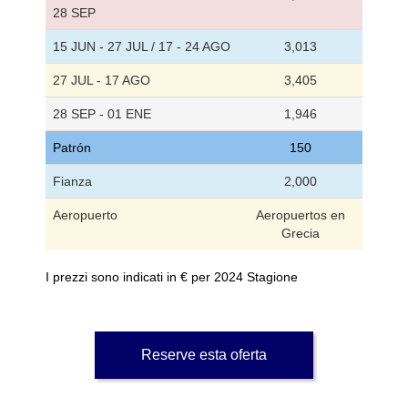
28 SEP
15 JUN - 27 JUL / 17 - 24 AGO
3,013
27 JUL - 17 AGO
3,405
28 SEP - 01 ENE
1,946
Patrón
150
Fianza
2,000
Aeropuerto
Aeropuertos en
Grecia
I prezzi sono indicati in € per 2024 Stagione
Reserve esta oferta