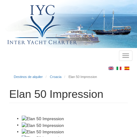
Toggl
Main
navig
menu
Destinos de alquiler
Croacia
Elan 50 Impression
Elan 50 Impression