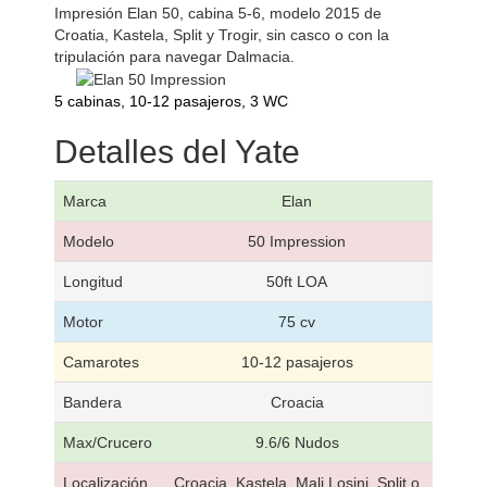
Impresión Elan 50, cabina 5-6, modelo 2015 de
Croatia, Kastela, Split y Trogir, sin casco o con la
tripulación para navegar Dalmacia.
5 cabinas, 10-12 pasajeros, 3 WC
Detalles del Yate
Marca
Elan
Modelo
50 Impression
Longitud
50ft LOA
Motor
75 cv
Camarotes
10-12 pasajeros
Bandera
Croacia
Max/Crucero
9.6/6 Nudos
Localización
Croacia, Kastela, Mali Losinj, Split o