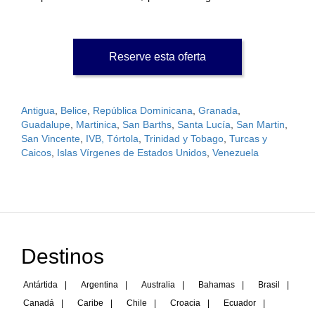
Reserve esta oferta
Antigua
,
Belice
,
República Dominicana
,
Granada
,
Guadalupe
,
Martinica
,
San Barths
,
Santa Lucía
,
San Martin
,
San Vincente
,
IVB, Tórtola
,
Trinidad y Tobago
,
Turcas y
Caicos
,
Islas Vírgenes de Estados Unidos
,
Venezuela
Destinos
Antártida
|
Argentina
|
Australia
|
Bahamas
|
Brasil
|
Canadá
|
Caribe
|
Chile
|
Croacia
|
Ecuador
|