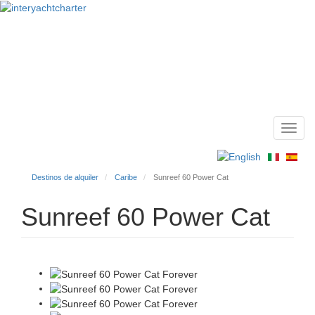
Toggl
Main
navig
menu
Destinos de alquiler
Caribe
Sunreef 60 Power Cat
Sunreef 60 Power Cat