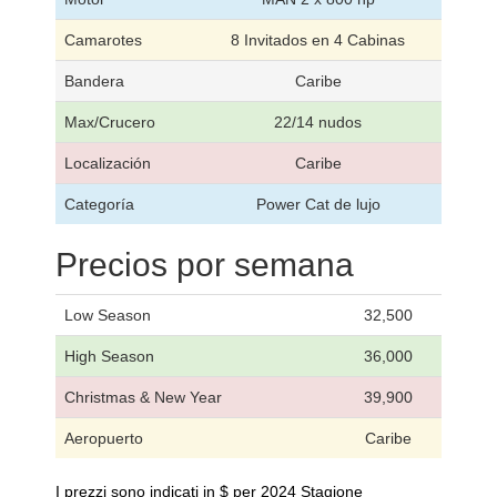
Camarotes
8 Invitados en 4 Cabinas
Bandera
Caribe
Max/Crucero
22/14 nudos
Localización
Caribe
Categoría
Power Cat de lujo
Precios por semana
Low Season
32,500
High Season
36,000
Christmas & New Year
39,900
Aeropuerto
Caribe
I prezzi sono indicati in $ per 2024 Stagione