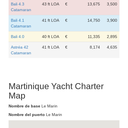
Bali 4.3
43 ft LOA
€
13,675
3,500
Catamaran
Bali 4.1
41 ft LOA
€
14,750
3,900
Catamaran
Bali 4.0
40 ft LOA
€
11,335
2,895
Astréa 42
41 ft LOA
€
8,174
4,635
Catamaran
Martinique Yacht Charter
Map
Nombre de base
Le Marin
Nombre del puerto
Le Marin