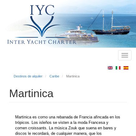
Toggl
Main
navig
menu
Destinos de alquiler
Caribe
Martinica
Martinica
Martinica es como una rebanada de Francia afincada en los
trópicos. Los isleños se visten a la moda Francesa y
comen croissants. La música Zouk que suena en bares y
discos le recordará, de cualquier manera, que los