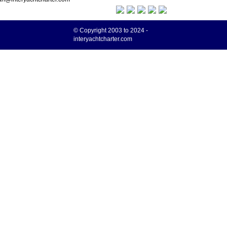
© Copyright 2003 to 2024 -
interyachtcharter.com