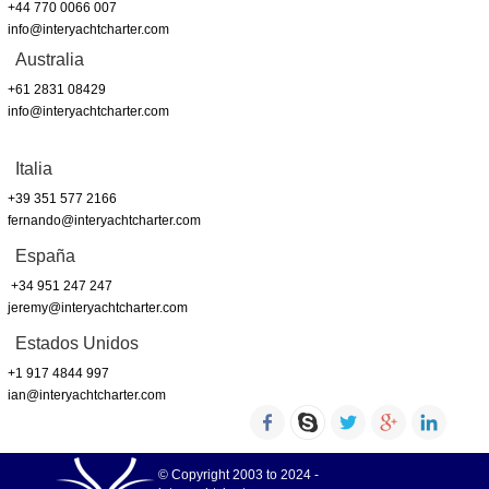
+44 770 0066 007
info@interyachtcharter.com
Australia
+61 2831 08429
info@interyachtcharter.com
Italia
+39 351 577 2166
fernando@interyachtcharter.com
España
+34 951 247 247
jeremy@interyachtcharter.com
Estados Unidos
+1 917 4844 997
ian@interyachtcharter.com
© Copyright 2003 to 2024 -