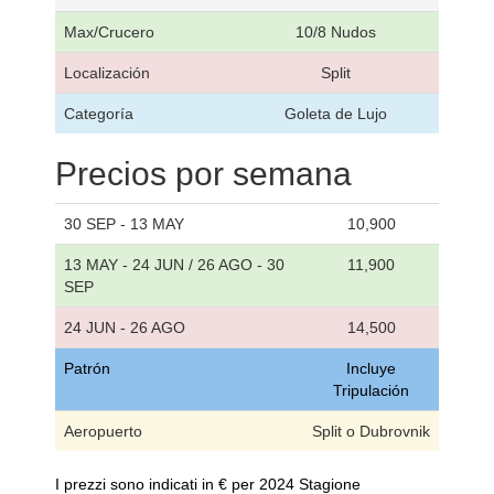
Max/Crucero
10/8 Nudos
Localización
Split
Categoría
Goleta de Lujo
Precios por semana
30 SEP - 13 MAY
10,900
13 MAY - 24 JUN / 26 AGO - 30
11,900
SEP
24 JUN - 26 AGO
14,500
Patrón
Incluye
Tripulación
Aeropuerto
Split o Dubrovnik
I prezzi sono indicati in € per 2024 Stagione