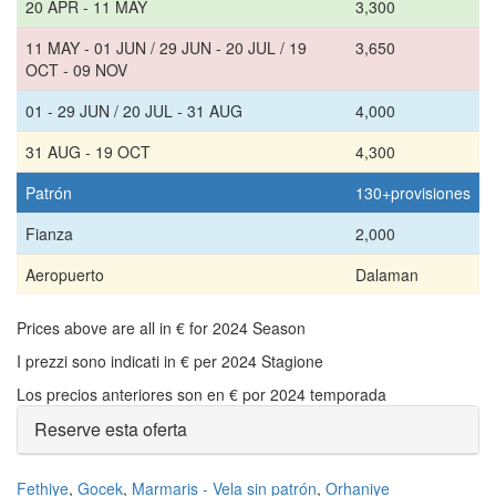
20 APR - 11 MAY
3,300
11 MAY - 01 JUN / 29 JUN - 20 JUL / 19
3,650
OCT - 09 NOV
01 - 29 JUN / 20 JUL - 31 AUG
4,000
31 AUG - 19 OCT
4,300
Patrón
130+provisiones
Fianza
2,000
Aeropuerto
Dalaman
Prices above are all in € for 2024 Season
I prezzi sono indicati in € per 2024 Stagione
Los precios anteriores son en € por 2024 temporada
Reserve esta oferta
Fethiye
,
Gocek
,
Marmaris - Vela sin patrón
,
Orhaniye