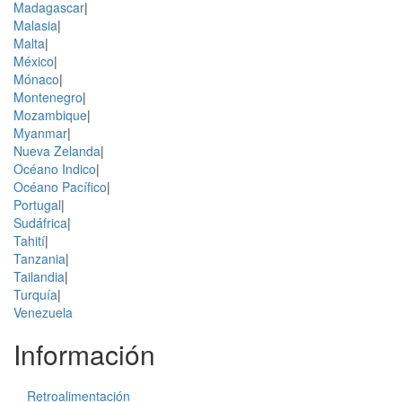
Madagascar
|
Malasia
|
Malta
|
México
|
Mónaco
|
Montenegro
|
Mozambique
|
Myanmar
|
Nueva Zelanda
|
Océano Indico
|
Océano Pacífico
|
Portugal
|
Sudáfrica
|
Tahití
|
Tanzania
|
Tailandia
|
Turquía
|
Venezuela
Información
Retroalimentación