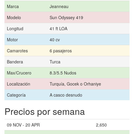
Marca
Jeanneau
Modelo
Sun Odyssey 419
Longitud
41 ft LOA
Motor
40 cv
Camarotes
6 pasajeros
Bandera
Turca
Max/Crucero
8.3/5.5 Nudos
Localización
Turquía, Gocek o Orhaniye
Categoría
A casco desnudo
Precios por semana
09 NOV - 20 APR
2,650