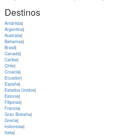
Destinos
Antártida
|
Argentina
|
Australia
|
Bahamas
|
Brasil
|
Canadá
|
Caribe
|
Chile
|
Croacia
|
Ecuador
|
España
|
Estados Unidos
|
Estonia
|
Filipinas
|
Francia
|
Gran Bretaña
|
Grecia
|
Indonesia
|
Italia
|