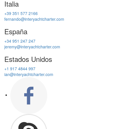
Italia
+39 351 577 2166
fernando@interyachtcharter.com
España
+34 951 247 247
jeremy@interyachtcharter.com
Estados Unidos
+1 917 4844 997
ian@interyachtcharter.com