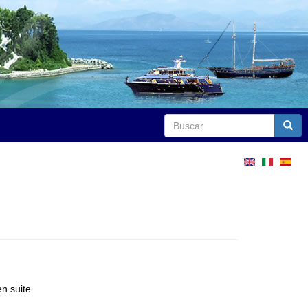
Buscar
Busca
en suite