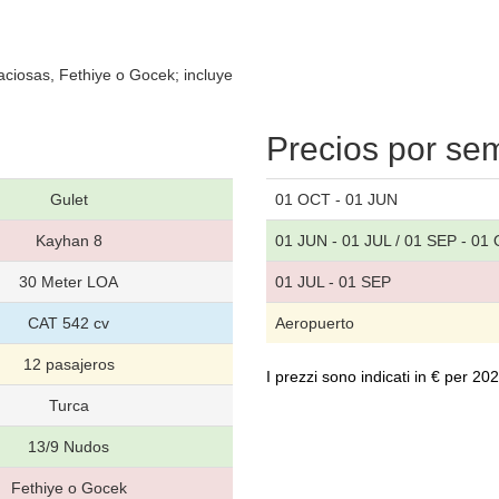
aciosas, Fethiye o Gocek; incluye
Precios por s
Gulet
01 OCT - 01 JUN
Kayhan 8
01 JUN - 01 JUL / 01 SEP - 01
30 Meter LOA
01 JUL - 01 SEP
CAT 542 cv
Aeropuerto
12 pasajeros
I prezzi sono indicati in € per 2
Turca
13/9 Nudos
Fethiye o Gocek