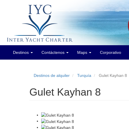
Destinos
Contáctenos
Maps
Corporativo
Main
menu
Destinos de alquiler
Turquía
Gulet Kayhan 8
Gulet Kayhan 8