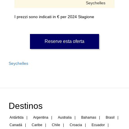
Seychelles
I prezzi sono indicati in € per 2024 Stagione
Reserve esta oferta
Seychelles
Destinos
Antártida
|
Argentina
|
Australia
|
Bahamas
|
Brasil
|
Canadá
|
Caribe
|
Chile
|
Croacia
|
Ecuador
|