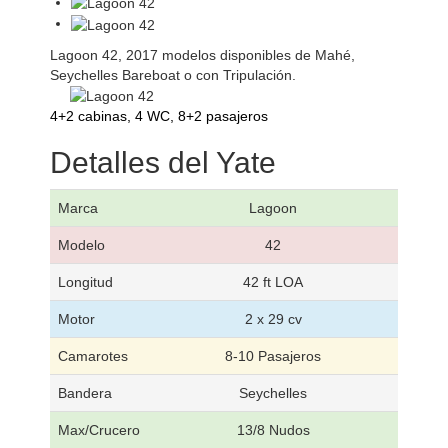
Lagoon 42, 2017 modelos disponibles de Mahé,
Seychelles Bareboat o con Tripulación.
4+2 cabinas, 4 WC, 8+2 pasajeros
Detalles del Yate
Marca
Lagoon
Modelo
42
Longitud
42 ft LOA
Motor
2 x 29 cv
Camarotes
8-10 Pasajeros
Bandera
Seychelles
Max/Crucero
13/8 Nudos