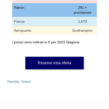
Patrón
291 +
provisiones
Fianza
1,670
Aeropuerto
Southampton
I prezzi sono indicati in € per 2023 Stagione
Reserve esta oferta
Hamble, Solent