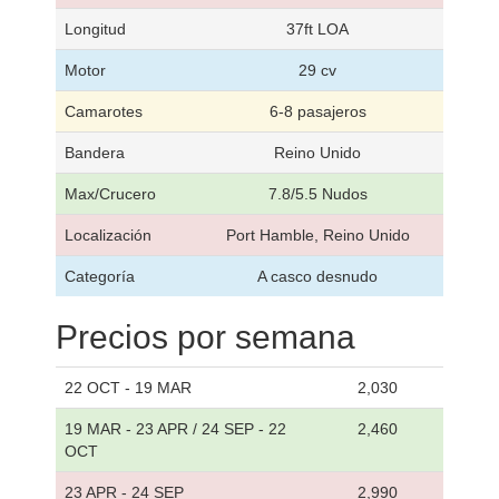
Longitud
37ft LOA
Motor
29 cv
Camarotes
6-8 pasajeros
Bandera
Reino Unido
Max/Crucero
7.8/5.5 Nudos
Localización
Port Hamble, Reino Unido
Categoría
A casco desnudo
Precios por semana
22 OCT - 19 MAR
2,030
19 MAR - 23 APR / 24 SEP - 22
2,460
OCT
23 APR - 24 SEP
2,990