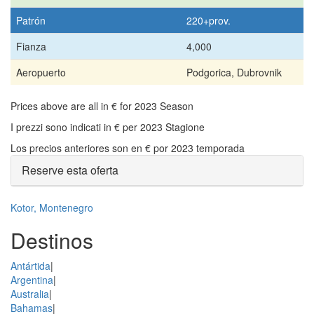
Patrón
220+prov.
Fianza
4,000
Aeropuerto
Podgorica, Dubrovnik
Prices above are all in € for 2023 Season
I prezzi sono indicati in € per 2023 Stagione
Los precios anteriores son en € por 2023 temporada
Reserve esta oferta
Kotor, Montenegro
Destinos
Antártida
|
Argentina
|
Australia
|
Bahamas
|