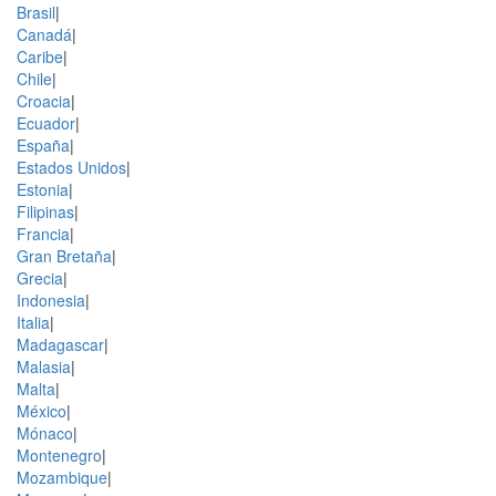
Brasil
|
Canadá
|
Caribe
|
Chile
|
Croacia
|
Ecuador
|
España
|
Estados Unidos
|
Estonia
|
Filipinas
|
Francia
|
Gran Bretaña
|
Grecia
|
Indonesia
|
Italia
|
Madagascar
|
Malasia
|
Malta
|
México
|
Mónaco
|
Montenegro
|
Mozambique
|