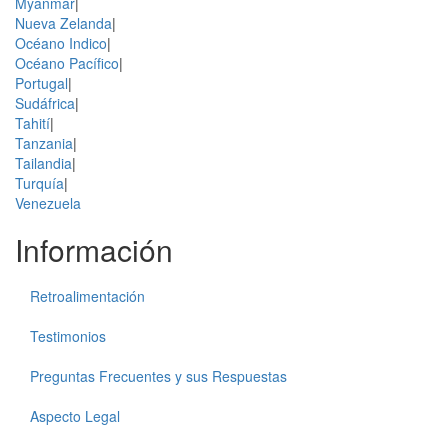
Myanmar
|
Nueva Zelanda
|
Océano Indico
|
Océano Pacífico
|
Portugal
|
Sudáfrica
|
Tahití
|
Tanzania
|
Tailandia
|
Turquía
|
Venezuela
Información
Retroalimentación
Testimonios
Preguntas Frecuentes y sus Respuestas
Aspecto Legal