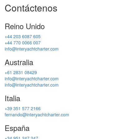
Contáctenos
Reino Unido
+44 203 6087 605
+44 770 0066 007
info@interyachtcharter.com
Australia
+61 2831 08429
info@interyachtcharter.com
info@interyachtcharter.com
Italia
+39 351 577 2166
fernando@interyachtcharter.com
España
+34 951 247 247