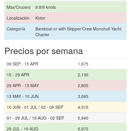
Max/Crucero
9.8/6 knots
Localización
Kotor
Categoría
Bareboat or with Skipper/Crew Monohull Yacht
Charter
Precios por semana
09 SEP - 15 APR
1,675
15 - 29 APR
2,130
29 APR - 13 MAY
2,805
13 MAY - 10 JUN
3,065
10 JUN - 01 JUL / 02 - 09 SEP
4,515
01 - 29 JUL / 19 AUG - 02 SEP
5,940
29 JUL - 19 AUG
6,970