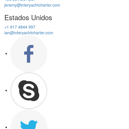
jeremy@interyachtcharter.com
Estados Unidos
+1 917 4844 997
ian@interyachtcharter.com