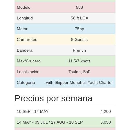
Modelo
588
Longitud
58 ft LOA
Motor
75hp
Camarotes
8 Guests
Bandera
French
Max/Crucero
11.5/7 knots
Localización
Toulon, SoF
Categoría
with Skipper Monohull Yacht Charter
Precios por semana
10 SEP - 14 MAY
4,200
14 MAY - 09 JUL / 27 AUG - 10 SEP
5,050