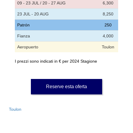
09 - 23 JUL / 20 - 27 AUG
6,300
23 JUL - 20 AUG
8,250
Patrón
250
Fianza
4,000
Aeropuerto
Toulon
I prezzi sono indicati in € per 2024 Stagione
Reserve esta oferta
Toulon