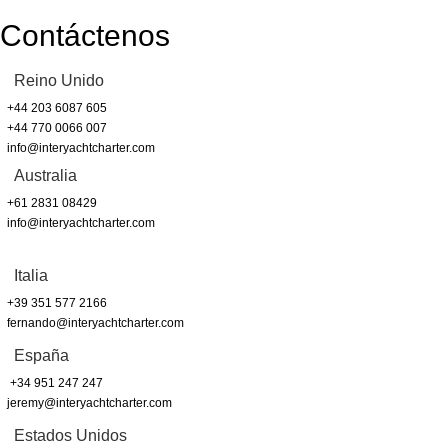
Contáctenos
Reino Unido
+44 203 6087 605
+44 770 0066 007
info@interyachtcharter.com
Australia
+61 2831 08429
info@interyachtcharter.com
Italia
+39 351 577 2166
fernando@interyachtcharter.com
España
+34 951 247 247
jeremy@interyachtcharter.com
Estados Unidos