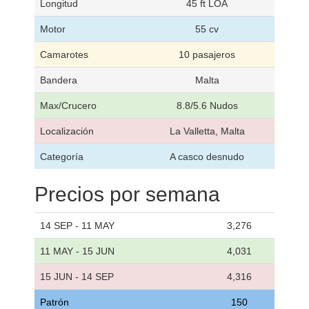
Longitud
45 ft LOA
Motor
55 cv
Camarotes
10 pasajeros
Bandera
Malta
Max/Crucero
8.8/5.6 Nudos
Localización
La Valletta, Malta
Categoría
A casco desnudo
Precios por semana
14 SEP - 11 MAY
3,276
11 MAY - 15 JUN
4,031
15 JUN - 14 SEP
4,316
Patrón
150