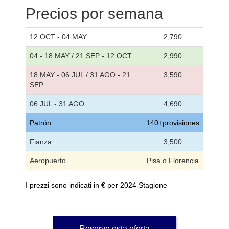
Precios por semana
12 OCT - 04 MAY
2,790
04 - 18 MAY / 21 SEP - 12 OCT
2,990
18 MAY - 06 JUL / 31 AGO - 21
3,590
SEP
06 JUL - 31 AGO
4,690
Patrón
140+provisiones
Fianza
3,500
Aeropuerto
Pisa o Florencia
I prezzi sono indicati in € per 2024 Stagione
Reserve esta oferta