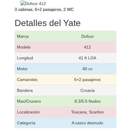
3 cabinas, 6+2 pasajeros, 2 WC
Detalles del Yate
Marca
Dufour
Modelo
412
Longitud
41 ft LOA
Motor
40 cv
Camarotes
6+2 pasajeros
Bandera
Croacia
Max/Crucero
8.3/5.5 Nudos
Localización
Toscana, Scarlino
Categoría
A casco desnudo