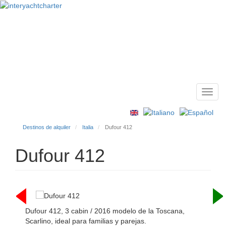
Toggl
Main
navig
menu
Destinos de alquiler
Italia
Dufour 412
Dufour 412
Dufour 412, 3 cabin / 2016 modelo de la Toscana,
Scarlino, ideal para familias y parejas.