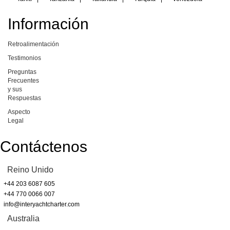
Información
Retroalimentación
Testimonios
Preguntas
Frecuentes
y sus
Respuestas
Aspecto
Legal
Contáctenos
Reino Unido
+44 203 6087 605
+44 770 0066 007
info@interyachtcharter.com
Australia