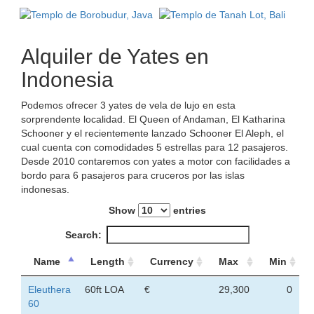
Alquiler de Yates en
Indonesia
Podemos ofrecer 3 yates de vela de lujo en esta
sorprendente localidad. El Queen of Andaman, El Katharina
Schooner y el recientemente lanzado Schooner El Aleph, el
cual cuenta con comodidades 5 estrellas para 12 pasajeros.
Desde 2010 contaremos con yates a motor con facilidades a
bordo para 6 pasajeros para cruceros por las islas
indonesas.
Show
entries
Search:
Name
Length
Currency
Max
Min
Eleuthera
60ft LOA
€
29,300
0
60