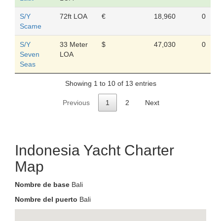
S/Y
72ft LOA
€
18,960
0
Scame
S/Y
33 Meter
$
47,030
0
Seven
LOA
Seas
Showing 1 to 10 of 13 entries
Previous
1
2
Next
Indonesia Yacht Charter
Map
Nombre de base
Bali
Nombre del puerto
Bali