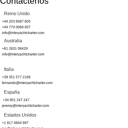
Contáctenos
Reino Unido
+44 203 6087 605
+44 770 0066 007
info@interyachtcharter.com
Australia
+61 2831 08429
info@interyachtcharter.com
Italia
+39 351 577 2166
fernando@interyachtcharter.com
España
+34 951 247 247
jeremy@interyachtcharter.com
Estados Unidos
+1 917 4844 997