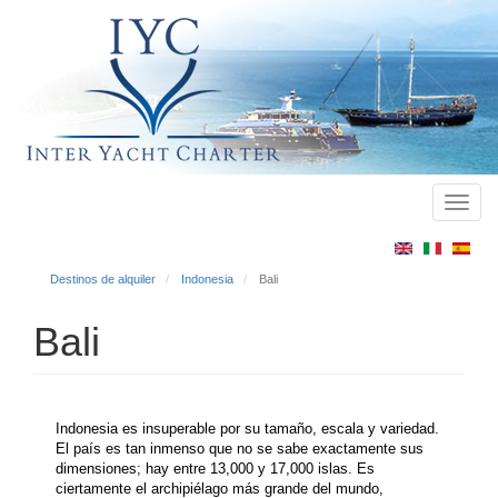
Toggl
Main
navig
menu
Destinos de alquiler
Indonesia
Bali
Bali
Indonesia es insuperable por su tamaño, escala y variedad.
El país es tan inmenso que no se sabe exactamente sus
dimensiones; hay entre 13,000 y 17,000 islas. Es
ciertamente el archipiélago más grande del mundo,