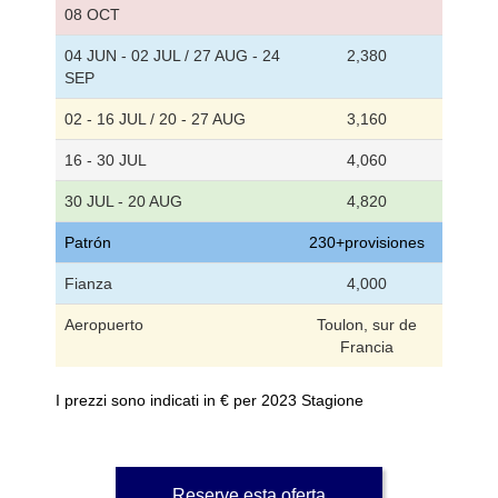
08 OCT
04 JUN - 02 JUL / 27 AUG - 24
2,380
SEP
02 - 16 JUL / 20 - 27 AUG
3,160
16 - 30 JUL
4,060
30 JUL - 20 AUG
4,820
Patrón
230+provisiones
Fianza
4,000
Aeropuerto
Toulon, sur de
Francia
I prezzi sono indicati in € per 2023 Stagione
Reserve esta oferta