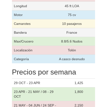
Longitud
45 ft LOA
Motor
75 cv
Camarotes
10 pasajeros
Bandera
France
Max/Crucero
8.8/5.6 Nudos
Localización
Tolón
Categoría
A casco desnudo
Precios por semana
29 OCT - 23 APR
1,425
23 APR - 21 MAY / 08 - 29
1,800
OCT
21 MAY - 04 JUN / 24 SEP -
2,150