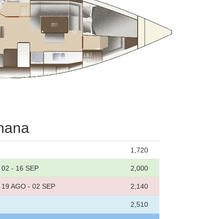
emana
1,720
/ 02 - 16 SEP
2,000
/ 19 AGO - 02 SEP
2,140
2,510