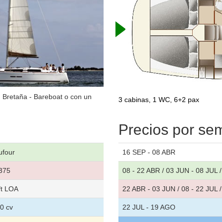
, Bretaña - Bareboat o con un
3 cabinas, 1 WC, 6+2 pax
Precios por s
ufour
16 SEP - 08 ABR
375
08 - 22 ABR / 03 JUN - 08 JUL 
ft LOA
22 ABR - 03 JUN / 08 - 22 JUL 
0 cv
22 JUL - 19 AGO