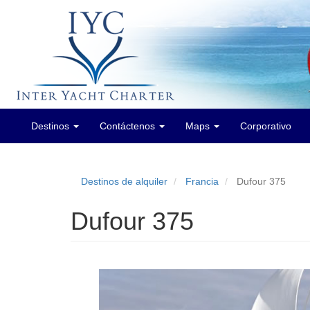
Destinos
Contáctenos
Maps
Corporativo
Main
menu
Destinos de alquiler
Francia
Dufour 375
Dufour 375