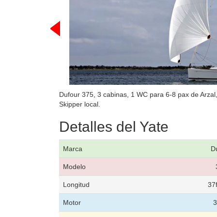
Dufour 375, 3 cabinas, 1 WC para 6-8 pax de Arzal
Skipper local.
Detalles del Yate
Marca
D
Modelo
Longitud
37
Motor
3