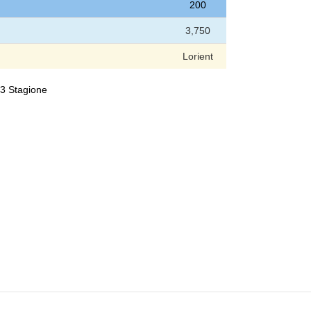
200
3,750
Lorient
023 Stagione