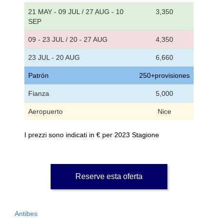
21 MAY - 09 JUL / 27 AUG - 10
3,350
SEP
09 - 23 JUL / 20 - 27 AUG
4,350
23 JUL - 20 AUG
6,660
Patrón
250+provisiones
Fianza
5,000
Aeropuerto
Nice
I prezzi sono indicati in € per 2023 Stagione
Reserve esta oferta
Antibes