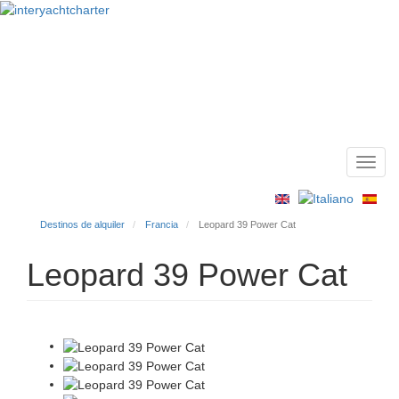
Toggl
Main
navig
menu
Destinos de alquiler
Francia
Leopard 39 Power Cat
Leopard 39 Power Cat