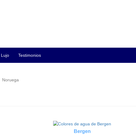
Lujo
Testimonios
Noruega
Bergen