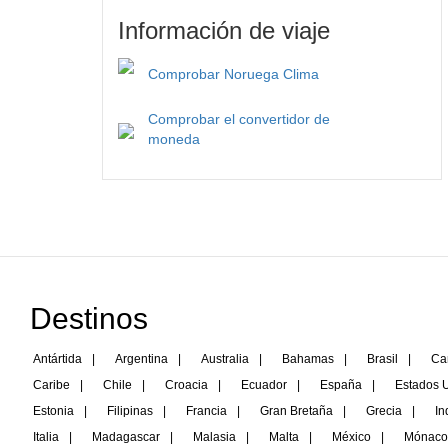
Información de viaje
Comprobar Noruega Clima
Comprobar el convertidor de
moneda
Destinos
Antártida
|
Argentina
|
Australia
|
Bahamas
|
Brasil
|
Ca
Caribe
|
Chile
|
Croacia
|
Ecuador
|
España
|
Estados 
Estonia
|
Filipinas
|
Francia
|
Gran Bretaña
|
Grecia
|
In
Italia
|
Madagascar
|
Malasia
|
Malta
|
México
|
Mónaco