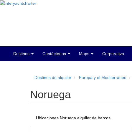
Destinos
Contáctenos
Maps
Corporativo
Main
menu
Destinos de alquiler
Europa y el Mediterráneo
Noruega
Ubicaciones Noruega alquiler de barcos.