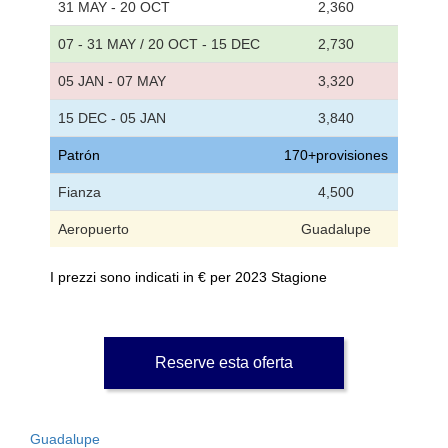
31 MAY - 20 OCT
2,360
07 - 31 MAY / 20 OCT - 15 DEC
2,730
05 JAN - 07 MAY
3,320
15 DEC - 05 JAN
3,840
Patrón
170+provisiones
Fianza
4,500
Aeropuerto
Guadalupe
I prezzi sono indicati in € per 2023 Stagione
Reserve esta oferta
Guadalupe