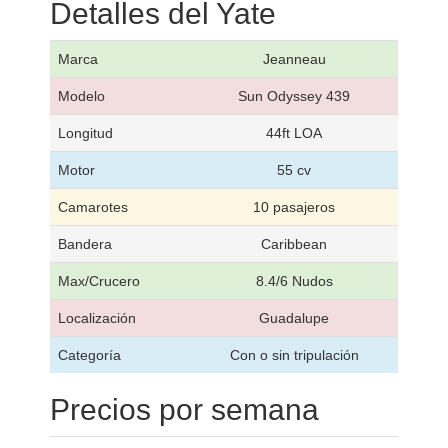
Detalles del Yate
Marca
Jeanneau
Modelo
Sun Odyssey 439
Longitud
44ft LOA
Motor
55 cv
Camarotes
10 pasajeros
Bandera
Caribbean
Max/Crucero
8.4/6 Nudos
Localización
Guadalupe
Categoría
Con o sin tripulación
Precios por semana